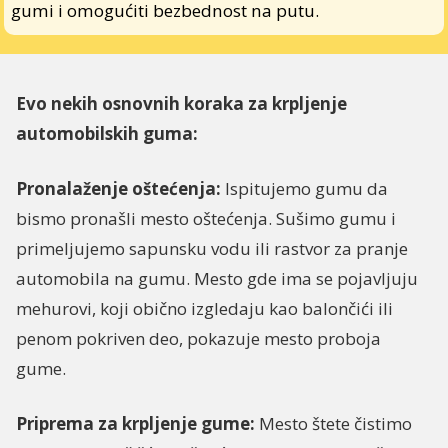
gumi i omogućiti bezbednost na putu.
Evo nekih osnovnih koraka za krpljenje
automobilskih guma:
Pronalaženje oštećenja:
Ispitujemo gumu da
bismo pronašli mesto oštećenja. Sušimo gumu i
primeljujemo sapunsku vodu ili rastvor za pranje
automobila na gumu. Mesto gde ima se pojavljuju
mehurovi, koji obično izgledaju kao balončići ili
penom pokriven deo, pokazuje mesto proboja
gume.
Priprema za krpljenje gume:
Mesto štete čistimo