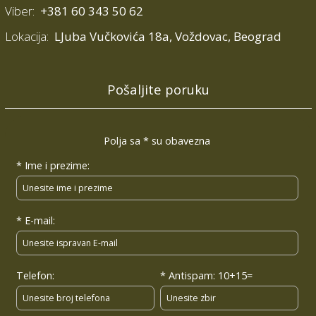
Viber:
+381 60 343 50 62
Lokacija:
LJuba Vučkovića 18a, Voždovac, Beograd
Pošaljite poruku