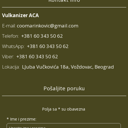
Vulkanizer ACA
E-mail:
coomarinkovic@gmail.com
Telefon:
+381 60 343 50 62
WhatsApp:
+381 60 343 50 62
Viber:
+381 60 343 50 62
Lokacija:
LJuba Vučkovića 18a, Voždovac, Beograd
Pošaljite poruku