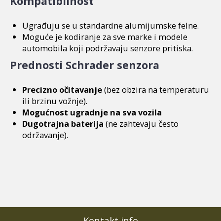
Kompatibilnost
Ugrađuju se u standardne alumijumske felne.
Moguće je kodiranje za sve marke i modele
automobila koji podržavaju senzore pritiska.
Prednosti Schrader senzora
Precizno očitavanje
(bez obzira na temperaturu
ili brzinu vožnje).
Mogućnost ugradnje na sva vozila
Dugotrajna baterija
(ne zahtevaju često
održavanje).
Kontakt info