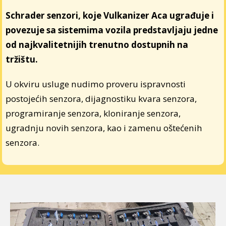
Schrader senzori, koje Vulkanizer Aca ugrađuje i
povezuje sa sistemima vozila predstavljaju jedne
od najkvalitetnijih trenutno dostupnih na
tržištu.
U okviru usluge nudimo proveru ispravnosti
postojećih senzora, dijagnostiku kvara senzora,
programiranje senzora, kloniranje senzora,
ugradnju novih senzora, kao i zamenu oštećenih
senzora.